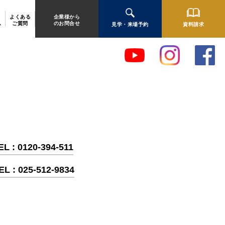
よくある
企業様から
ム
ご質問
のお問合せ
見学・来場予約
資料請求
 : 0120-394-511
 : 025-512-9834