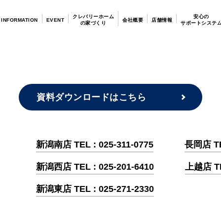
クレバリーホーム
安心の
INFORMATION
EVENT
会社概要
店舗情報
の家づくり
サポートシステ
資料ダウンロードはこちら
新潟南店 TEL : 025-311-0775
長岡店 TEL
新潟西店 TEL : 025-201-6410
上越店 TEL
新潟東店 TEL : 025-271-2330