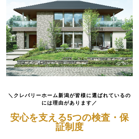
＼クレバリーホーム新潟が皆様に選ばれているの
には理由があります／
安心を支える5つの検査・保
証制度