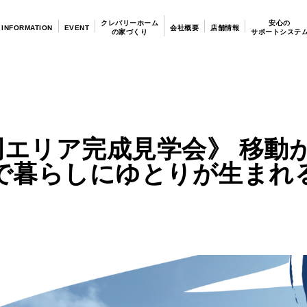
クレバリーホーム
安心の
INFORMATION
EVENT
会社概要
店舗情報
の家づくり
サポートシステ
岡エリア完成見学会》 移動が
で暮らしにゆとりが生まれ