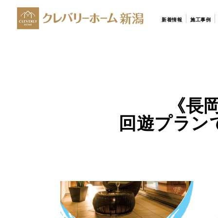
新着情報
施工事例
《長
回遊プラン