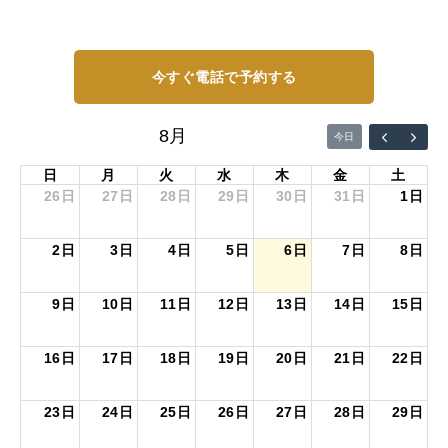
今すぐ電話で予約する
8月
今日
日
月
火
水
木
金
土
26日
27日
28日
29日
30日
31日
1日
2日
3日
4日
5日
6日
7日
8日
9日
10日
11日
12日
13日
14日
15日
16日
17日
18日
19日
20日
21日
22日
23日
24日
25日
26日
27日
28日
29日